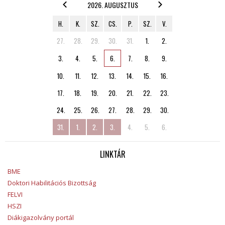
2026. AUGUSZTUS
H.
K.
SZ.
CS.
P.
SZ.
V.
27.
28.
29.
30.
31.
1.
2.
3.
4.
5.
6.
7.
8.
9.
10.
11.
12.
13.
14.
15.
16.
17.
18.
19.
20.
21.
22.
23.
24.
25.
26.
27.
28.
29.
30.
31.
1.
2.
3.
4.
5.
6.
LINKTÁR
BME
Doktori Habilitációs Bizottság
FELVI
HSZI
Diákigazolvány portál