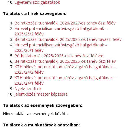
Egyetemi szolgáltatások
Találatok a hírek szövegében:
Beiratkozási tudnivalók, 2026/2027-es tanév őszi félév
Hírlevél potenciálisan záróvizsgázó hallgatóknak –
2025/26/2 félév
Beiratkozási tudnivalók, 2025/2026-os tanév tavaszi félév
Hírlevél potenciálisan záróvizsgázó hallgatóknak –
2025/26/1 félév
Pótbeiratkozás 2025/2026-os tanév őszi félévre
Beiratkozási tudnivalók, 2025/2026-os tanév őszi félév
KTH hírlevél potenciálisan záróvizsgázó hallgatóknak –
2023/24/2 félév
KTH hírlevél potenciálisan záróvizsgázó hallgatóknak –
2023/24/1 félév
Nyelvi kreditek
Jelentkezés mester képzésre
Találatok az események szövegében:
Nincs találat az események között.
Találatok a munkatársak adataiban: