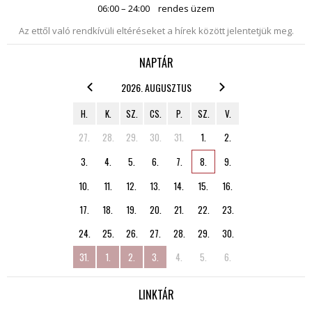
06:00 – 24:00
rendes üzem
Az ettől való rendkívüli eltéréseket a hírek között jelentetjük meg.
NAPTÁR
2026. AUGUSZTUS
H.
K.
SZ.
CS.
P.
SZ.
V.
27.
28.
29.
30.
31.
1.
2.
3.
4.
5.
6.
7.
8.
9.
10.
11.
12.
13.
14.
15.
16.
17.
18.
19.
20.
21.
22.
23.
24.
25.
26.
27.
28.
29.
30.
31.
1.
2.
3.
4.
5.
6.
LINKTÁR