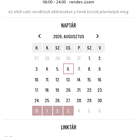
06:00 – 24:00
rendes üzem
Az ettől való rendkívüli eltéréseket a hírek között jelentetjük meg.
NAPTÁR
2026. AUGUSZTUS
H.
K.
SZ.
CS.
P.
SZ.
V.
27.
28.
29.
30.
31.
1.
2.
3.
4.
5.
6.
7.
8.
9.
10.
11.
12.
13.
14.
15.
16.
17.
18.
19.
20.
21.
22.
23.
24.
25.
26.
27.
28.
29.
30.
31.
1.
2.
3.
4.
5.
6.
LINKTÁR